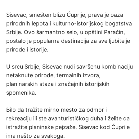
Sisevac, smešten blizu Ćuprije, prava je oaza
prirodnih lepota i kulturno-istorijskog bogatstva
Srbije. Ovo šarmantno selo, u opštini Paraćin,
postalo je popularna destinacija za sve ljubitelje
prirode i istorije.
U srcu Srbije, Sisevac nudi savršenu kombinaciju
netaknute prirode, termalnih izvora,
planinarskih staza i značajnih istorijskih
spomenika.
Bilo da tražite mirno mesto za odmor i
rekreaciju ili ste avanturističkog duha i želite da
istražite planinske pejzaže, Sisevac kod Ćuprije
ima nešto za svakoga.