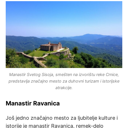
Manastir Svetog Sisoja, smešten na izvorištu reke Crnice,
predstavlja značajno mesto za duhovni turizam i istorijske
atrakcije.
Manastir Ravanica
Još jedno značajno mesto za ljubitelje kulture i
istorije je manastir Ravanica, remek-delo