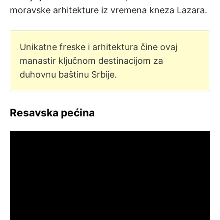
moravske arhitekture iz vremena kneza Lazara.
Unikatne freske i arhitektura čine ovaj
manastir ključnom destinacijom za
duhovnu baštinu Srbije.
Resavska pećina