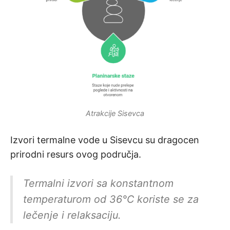
Atrakcije Sisevca
Izvori termalne vode u Sisevcu su dragocen
prirodni resurs ovog područja.
Termalni izvori sa konstantnom
temperaturom od 36°C koriste se za
lečenje i relaksaciju.