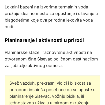
Lokalni bazeni na izvorima termalnih voda
pružaju idealno mesto za opuštanje i uživanje u
blagodetima koje ova prirodna lekovita voda
nudi.
Planinarenje i aktivnosti u prirodi
Planinarske staze i raznovrsne aktivnosti na
otvorenom čine Sisevac odličnom destinacijom
za ljubitelje aktivnog odmora.
Svež vazduh, prekrasni vidici i bliskost sa
prirodom inspirišu posetioce da se upuste u
planinarenje Sisevac, vožnju bicikla, ili
jednostavno uživaju u mirnom okruženju