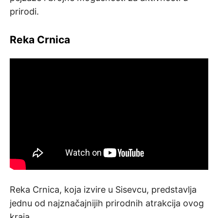
prirodi.
Reka Crnica
Reka Crnica, koja izvire u Sisevcu, predstavlja
jednu od najznačajnijih prirodnih atrakcija ovog
kraja.