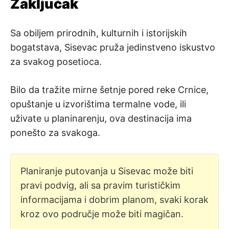
Zaključak
Sa obiljem prirodnih, kulturnih i istorijskih
bogatstava, Sisevac pruža jedinstveno iskustvo
za svakog posetioca.
Bilo da tražite mirne šetnje pored reke Crnice,
opuštanje u izvorištima termalne vode, ili
uživate u planinarenju, ova destinacija ima
ponešto za svakoga.
Planiranje putovanja u Sisevac može biti
pravi podvig, ali sa pravim turističkim
informacijama i dobrim planom, svaki korak
kroz ovo područje može biti magičan.