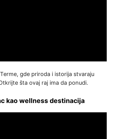
erme, gde priroda i istorija stvaraju
Otkrijte šta ovaj raj ima da ponudi.
ac kao wellness destinacija