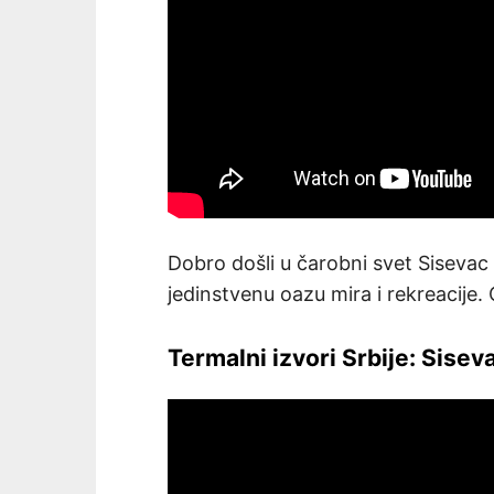
Dobro došli u čarobni svet Sisevac T
jedinstvenu oazu mira i rekreacije. 
Termalni izvori Srbije: Sisev