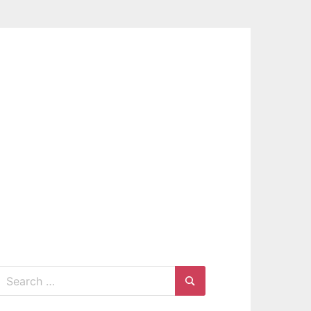
Search
for:
Search