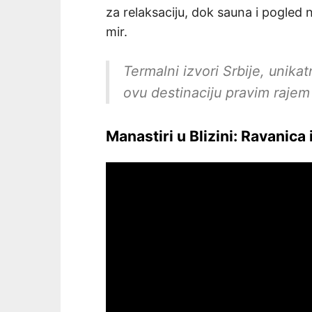
za relaksaciju, dok sauna i pogled 
mir.
Termalni izvori Srbije, unikat
ovu destinaciju pravim rajem 
Manastiri u Blizini: Ravanica