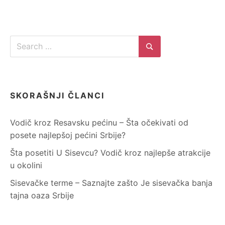
Search
for:
Search
SKORAŠNJI ČLANCI
Vodič kroz Resavsku pećinu – Šta očekivati od
posete najlepšoj pećini Srbije?
Šta posetiti U Sisevcu? Vodič kroz najlepše atrakcije
u okolini
Sisevačke terme – Saznajte zašto Je sisevačka banja
tajna oaza Srbije