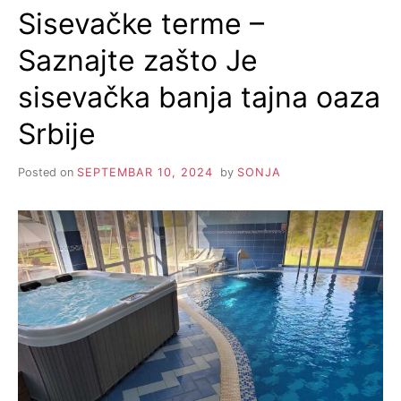
Sisevačke terme –
Saznajte zašto Je
sisevačka banja tajna oaza
Srbije
Posted on
SEPTEMBAR 10, 2024
by
SONJA