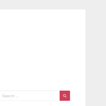
Search
for:
Search