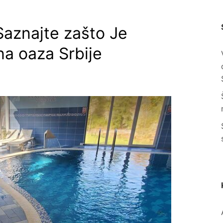
C
Saznajte zašto Je
na oaza Srbije