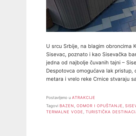
U srcu Srbije, na blagim obroncima K
Sisevac, poznato i kao Sisevačka ban
jedna od najbolje čuvanih tajni – Sise
Despotovca omogućava lak pristup, 
metara i vrelo reke Crnice stvaraju 
Postavljeno u
ATRAKCIJE
Tagovi
BAZEN
,
ODMOR I OPUŠTANJE
,
SISE
TERMALNE VODE
,
TURISTIČKA DESTINACI