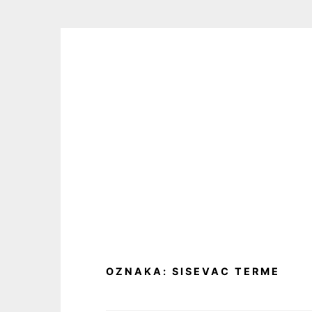
Skip
to
content
OZNAKA:
SISEVAC TERME